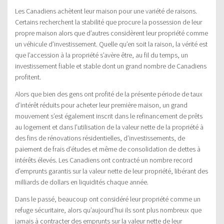
Les Canadiens achètent leur maison pour une variété de raisons.
Certains recherchent la stabilité que procure la possession de leur
propre maison alors que d’autres considèrent leur propriété comme
un véhicule d’investissement. Quelle qu’en soit la raison, la vérité est
que l’accession à la propriété s’avère être, au fil du temps, un
investissement fiable et stable dont un grand nombre de Canadiens
profitent.
Alors que bien des gens ont profité de la présente période de taux
d’intérêt réduits pour acheter leur première maison, un grand
mouvement s’est également inscrit dans le refinancement de prêts
au logement et dans l’utilisation de la valeur nette de la propriété à
des fins de rénovations résidentielles, d’investissements, de
paiement de frais d’études et même de consolidation de dettes à
intérêts élevés. Les Canadiens ont contracté un nombre record
d’emprunts garantis sur la valeur nette de leur propriété, libérant des
milliards de dollars en liquidités chaque année.
Dans le passé, beaucoup ont considéré leur propriété comme un
refuge sécuritaire, alors qu’aujourd’hui ils sont plus nombreux que
jamais à contracter des emprunts sur la valeur nette de leur