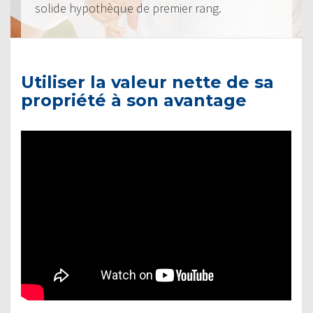
solide hypothèque de premier rang.
Utiliser la valeur nette de sa
propriété à son avantage