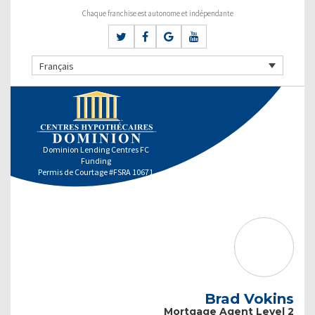
Chaque franchise est autonome et indépendante
Français
Dominion Lending Centres FC
Funding
Permis de Courtage #FSRA 10671
Brad Vokins
Mortgage Agent Level 2