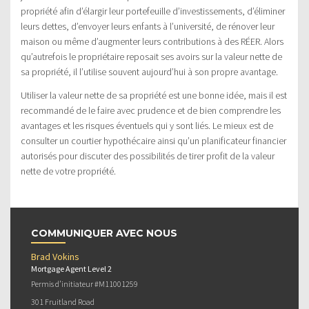
propriété afin d’élargir leur portefeuille d’investissements, d’éliminer
leurs dettes, d’envoyer leurs enfants à l’université, de rénover leur
maison ou même d’augmenter leurs contributions à des RÉER. Alors
qu’autrefois le propriétaire reposait ses avoirs sur la valeur nette de
sa propriété, il l’utilise souvent aujourd’hui à son propre avantage.
Utiliser la valeur nette de sa propriété est une bonne idée, mais il est
recommandé de le faire avec prudence et de bien comprendre les
avantages et les risques éventuels qui y sont liés. Le mieux est de
consulter un courtier hypothécaire ainsi qu’un planificateur financier
autorisés pour discuter des possibilités de tirer profit de la valeur
nette de votre propriété.
COMMUNIQUER AVEC NOUS
Brad Vokins
Mortgage Agent Level 2
Permis d’initiateur #M11001259
301 Fruitland Road